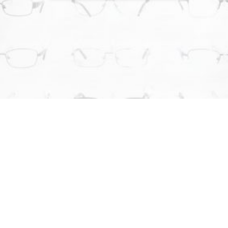
¿POR QUÉ ELEGIRNOS?
LO QUE NOS DIFERENCIA DE LA
COMPETENCIA
En
Óptica al Mayor
nos enfocamos en brindar soluciones