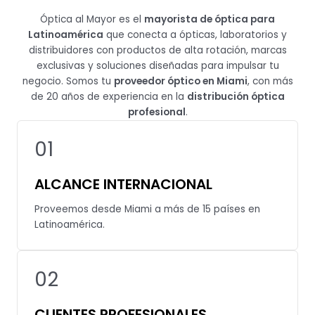
Óptica al Mayor es el
mayorista de óptica para
Latinoamérica
que conecta a ópticas, laboratorios y
distribuidores con productos de alta rotación, marcas
exclusivas y soluciones diseñadas para impulsar tu
negocio. Somos tu
proveedor óptico en Miami
, con más
de 20 años de experiencia en la
distribución óptica
profesional
.
01
ALCANCE INTERNACIONAL
Proveemos desde Miami a más de 15 países en
Latinoamérica.
ARMAZONES Y GAFAS DE SOL
02
VER PRODUCTOS
CLIENTES PROFESIONALES