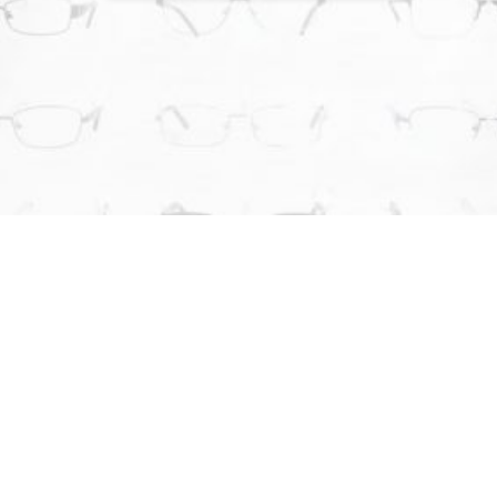
¿POR QUÉ ELEGIRNOS?
LO QUE NOS DIFERENCIA DE LA
COMPETENCIA
En
Óptica al Mayor
nos enfocamos en brindar soluciones