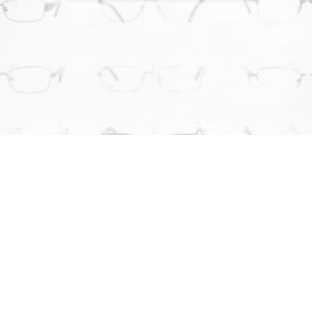
¿POR QUÉ ELEGIRNOS?
LO QUE NOS DIFERENCIA DE LA
COMPETENCIA
En
Óptica al Mayor
nos enfocamos en brindar soluciones