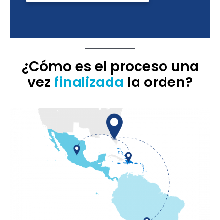
¿
C
ómo es el proceso una
vez
finalizada
la orden?