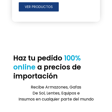
VER PRODUCTOS
H
az tu pedido
100%
online
a precios de
importación
Recibe Armazones, Gafas
De Sol, Lentes, Equipos e
Insumos en cualquier parte del mundo