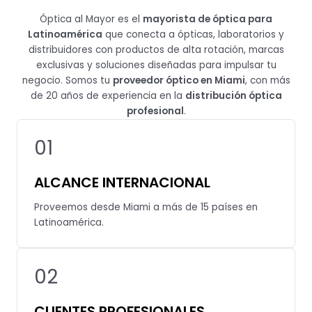
Óptica al Mayor es el
mayorista de óptica para
Latinoamérica
que conecta a ópticas, laboratorios y
distribuidores con productos de alta rotación, marcas
exclusivas y soluciones diseñadas para impulsar tu
negocio. Somos tu
proveedor óptico en Miami
, con más
de 20 años de experiencia en la
distribución óptica
profesional
.
01
ALCANCE INTERNACIONAL
Proveemos desde Miami a más de 15 países en
Latinoamérica.
ARMAZONES Y GAFAS DE SOL
02
VER PRODUCTOS
CLIENTES PROFESIONALES