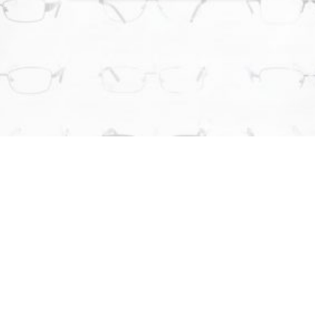
¿POR QUÉ ELEGIRNOS?
LO QUE NOS DIFERENCIA DE LA
COMPETENCIA
En
Óptica al Mayor
nos enfocamos en brindar soluciones