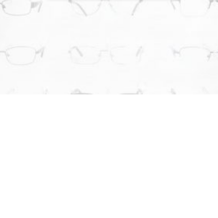
¿POR QUÉ ELEGIRNOS?
LO QUE NOS DIFERENCIA DE LA
COMPETENCIA
En
Óptica al Mayor
nos enfocamos en brindar soluciones