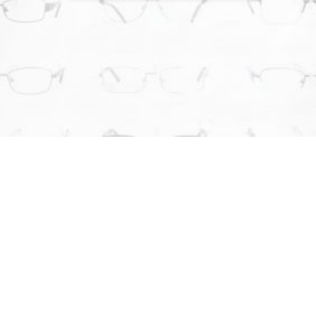
¿POR QUÉ ELEGIRNOS?
LO QUE NOS DIFERENCIA DE LA
COMPETENCIA
En
Óptica al Mayor
nos enfocamos en brindar soluciones