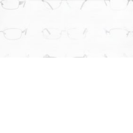
¿POR QUÉ ELEGIRNOS?
LO QUE NOS DIFERENCIA DE LA
COMPETENCIA
En
Óptica al Mayor
nos enfocamos en brindar soluciones