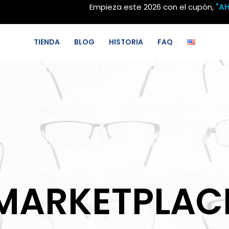
Empieza este 2026 con el cupón,
"A
TIENDA
BLOG
HISTORIA
FAQ
MARKETPLAC