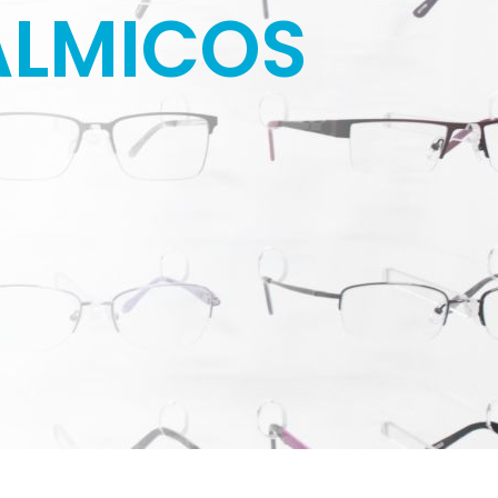
ÁLMICOS