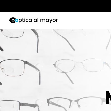
Ir
al
contenido