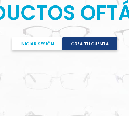
DUCTOS OFT
INICIAR SESIÓN
CREA TU CUENTA