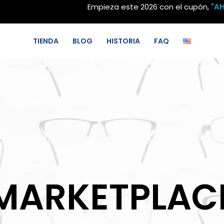
Empieza este 2026 con el cupón,
"A
TIENDA
BLOG
HISTORIA
FAQ
MARKETPLAC