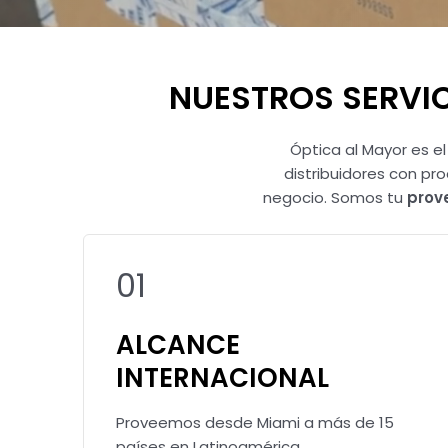
NUESTROS SERVIC
Óptica al Mayor es e
distribuidores con pr
negocio. Somos tu
prov
01
ALCANCE
INTERNACIONAL
Proveemos desde Miami a más de 15
países en Latinoamérica.