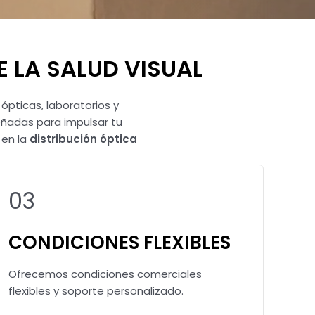
 LA SALUD VISUAL
pticas, laboratorios y
señadas para impulsar tu
 en la
distribución óptica
03
CONDICIONES FLEXIBLES
Ofrecemos condiciones comerciales
flexibles y soporte personalizado.