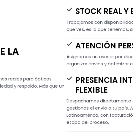
STOCK REAL Y 
Trabajamos con disponibilida
que ves, es lo que tenemos, s
ATENCIÓN PER
E LA
Asignamos un asesor por clien
organizar envíos y optimizar
PRESENCIA IN
es reales para ópticas,
riedad y respaldo. Más que un
FLEXIBLE
Despachamos directamente a
gestionas el envío a tu país
Latinoamérica, con facturac
etapa del proceso.