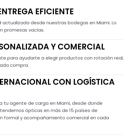
ENTREGA EFICIENTE
d actualizada desde nuestras bodegas en Miami. Lo
in promesas vacías.
SONALIZADA Y COMERCIAL
te para ayudarte a elegir productos con rotación real,
 cada compra.
TERNACIONAL CON LOGÍSTICA
 tu agente de carga en Miami, desde donde
. Atendemos ópticas en más de 15 países de
ión formal y acompañamiento comercial en cada