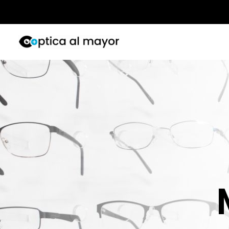
Ir
al
contenido