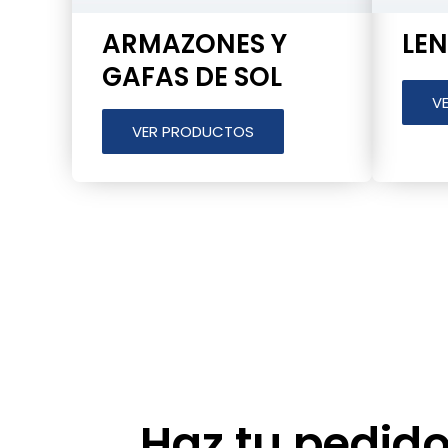
ARMAZONES Y
LEN
GAFAS DE SOL
V
VER PRODUCTOS
H
az tu pedid