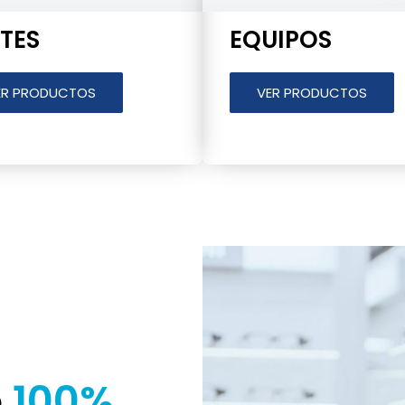
TES
EQUIPOS
ER PRODUCTOS
VER PRODUCTOS
o
100%