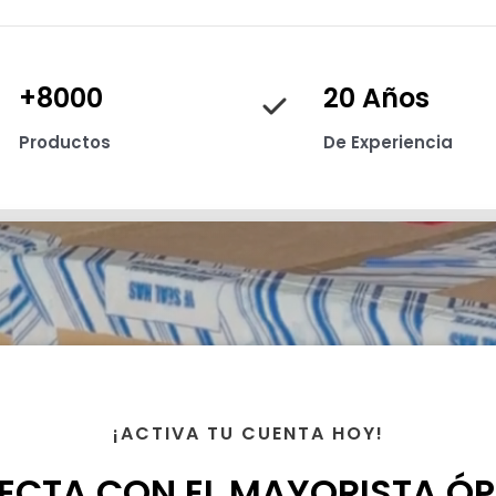
+8000
20 Años
Productos
De Experiencia
¡ACTIVA TU CUENTA HOY!
ECTA CON EL MAYORISTA ÓP