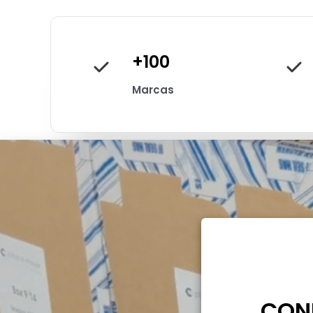
+100
Marcas
CON