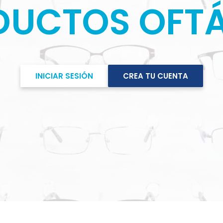
DUCTOS OFT
INICIAR SESIÓN
CREA TU CUENTA