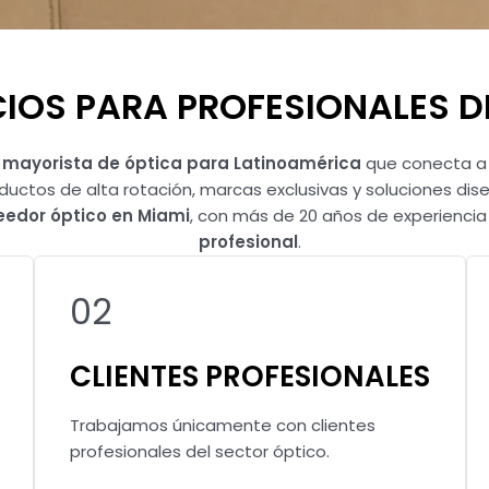
IOS PARA PROFESIONALES DE
l
mayorista de óptica para Latinoamérica
que conecta a ó
oductos de alta rotación, marcas exclusivas y soluciones di
eedor óptico en Miami
, con más de 20 años de experiencia
profesional
.
02
CLIENTES PROFESIONALES
Trabajamos únicamente con clientes
profesionales del sector óptico.